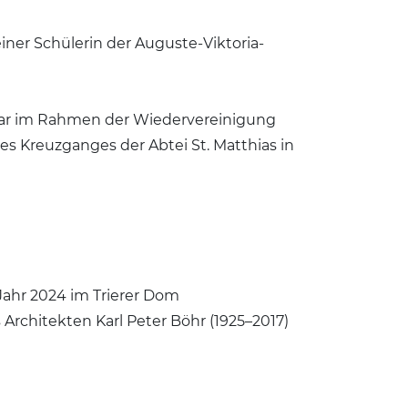
ner Schülerin der Auguste-Viktoria-
imar im Rahmen der Wiedervereinigung
s Kreuzganges der Abtei St. Matthias in
-Jahr 2024 im Trierer Dom
 Architekten Karl Peter Böhr (1925–2017)