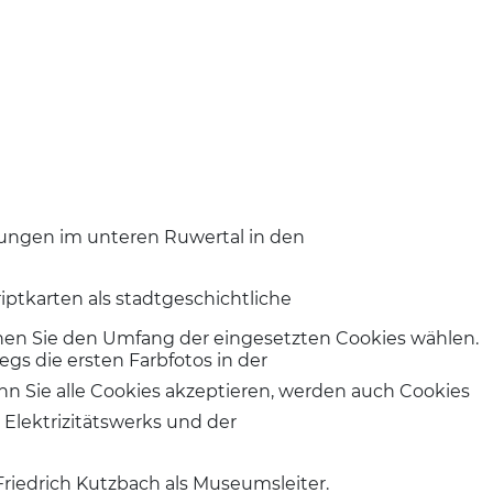
gungen im unteren Ruwertal in den
iptkarten als stadtgeschichtliche
nnen Sie den Umfang der eingesetzten Cookies wählen.
gs die ersten Farbfotos in der
nn Sie alle Cookies akzeptieren, werden auch Cookies
 Elektrizitätswerks und der
Friedrich Kutzbach als Museumsleiter.