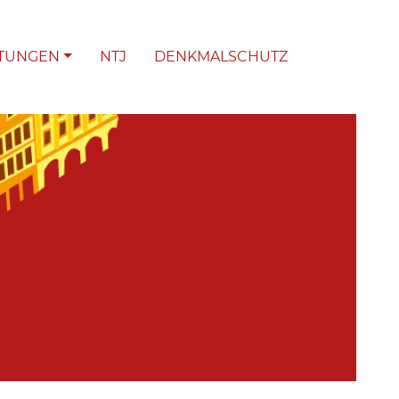
LTUNGEN
NTJ
DENKMALSCHUTZ